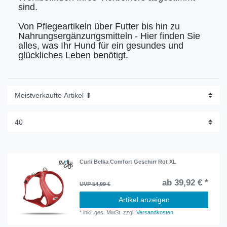
sind.
Von Pflegeartikeln über Futter bis hin zu
Nahrungsergänzungsmitteln - Hier finden Sie
alles, was Ihr Hund für ein gesundes und
glückliches Leben benötigt.
Curli Belka Comfort Geschirr Rot XL
ab 39,92 € *
UVP 54,99 €
Artikel anzeigen
*
inkl. ges. MwSt.
zzgl.
Versandkosten