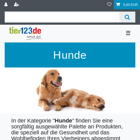
0,00 EUR
☰
Hunde
In der Kategorie "
Hunde
" finden Sie eine
sorgfältig ausgewählte Palette an Produkten,
die speziell auf die Gesundheit und das
Wohlbefinden Ihres Vierbeiners abgestimmt