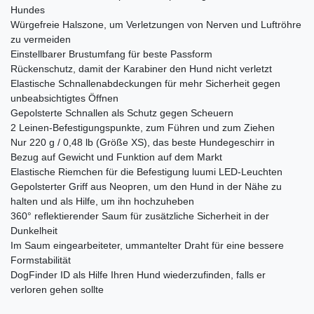
Hundes
Würgefreie Halszone, um Verletzungen von Nerven und Luftröhre
zu vermeiden
Einstellbarer Brustumfang für beste Passform
Rückenschutz, damit der Karabiner den Hund nicht verletzt
Elastische Schnallenabdeckungen für mehr Sicherheit gegen
unbeabsichtigtes Öffnen
Gepolsterte Schnallen als Schutz gegen Scheuern
2 Leinen-Befestigungspunkte, zum Führen und zum Ziehen
Nur 220 g / 0,48 lb (Größe XS), das beste Hundegeschirr in
Bezug auf Gewicht und Funktion auf dem Markt
Elastische Riemchen für die Befestigung luumi LED-Leuchten
Gepolsterter Griff aus Neopren, um den Hund in der Nähe zu
halten und als Hilfe, um ihn hochzuheben
360° reflektierender Saum für zusätzliche Sicherheit in der
Dunkelheit
Im Saum eingearbeiteter, ummantelter Draht für eine bessere
Formstabilität
DogFinder ID als Hilfe Ihren Hund wiederzufinden, falls er
verloren gehen sollte