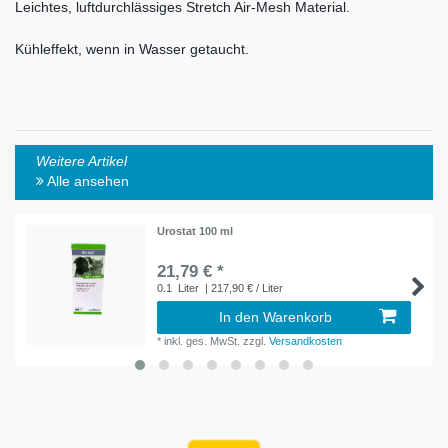
Leichtes, luftdurchlässiges Stretch Air-Mesh Material.
Kühleffekt, wenn in Wasser getaucht.
Weitere Artikel
Alle ansehen
Urostat 100 ml
21,79 € *
0.1
Liter
| 217,90 € / Liter
In den Warenkorb
*
inkl. ges. MwSt.
zzgl.
Versandkosten