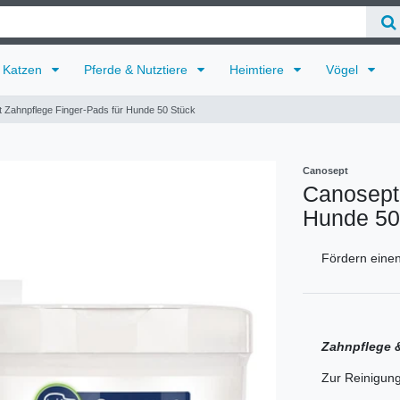
Katzen
Pferde & Nutztiere
Heimtiere
Vögel
 Zahnpflege Finger-Pads für Hunde 50 Stück
Canosept
Canosept 
Hunde 50
Fördern einen
Zahnpflege 
Zur Reinigun