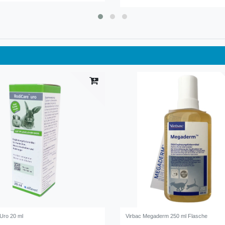
Uro 20 ml
Virbac Megaderm 250 ml Flasche