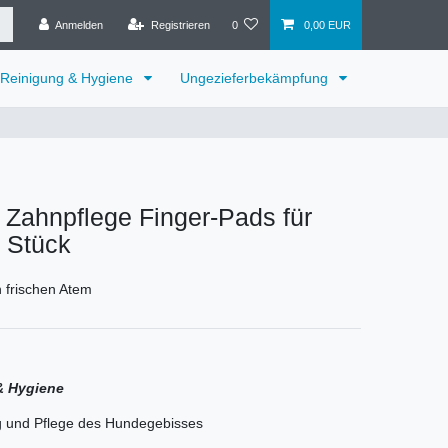
Anmelden
Registrieren
0
0,00 EUR
Reinigung & Hygiene
Ungezieferbekämpfung
Zahnpflege Finger-Pads für
 Stück
 frischen Atem
& Hygiene
g und Pflege des Hundegebisses