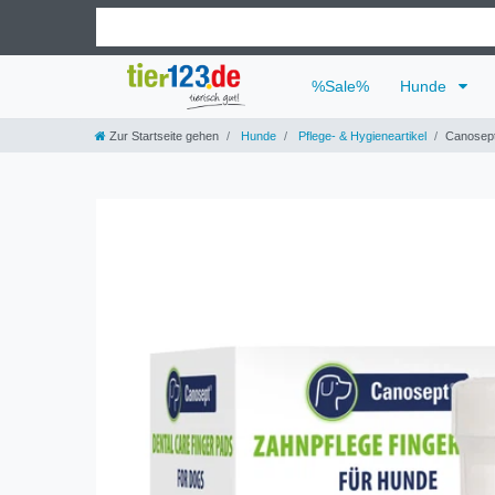
%Sale%
Hunde
Zur Startseite gehen
Hunde
Pflege- & Hygieneartikel
Canosept