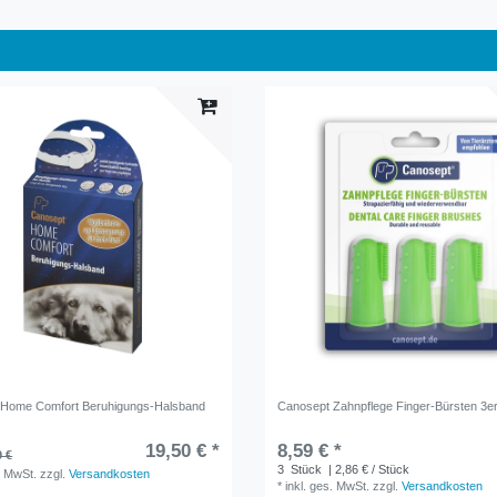
 Home Comfort Beruhigungs-Halsband
Canosept Zahnpflege Finger-Bürsten 3e
19,50 € *
8,59 € *
9 €
3
Stück
| 2,86 € / Stück
. MwSt.
zzgl.
Versandkosten
*
inkl. ges. MwSt.
zzgl.
Versandkosten