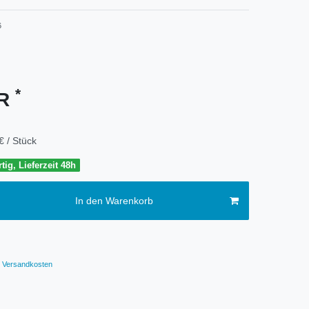
6
*
UR
€ / Stück
tig, Lieferzeit 48h
In den Warenkorb
Versandkosten