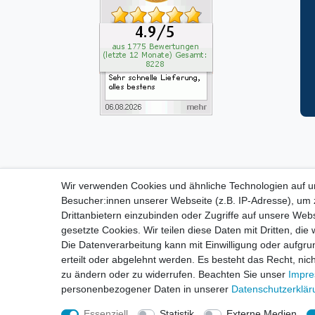
Wir verwenden Cookies und ähnliche Technologien auf 
ZAHLUNGS- VERSANDINF
Besucher:innen unserer Webseite (z.B. IP-Adresse), um z
Drittanbietern einzubinden oder Zugriffe auf unsere Webs
gesetzte Cookies. Wir teilen diese Daten mit Dritten, die
Impressum
D
Die Datenverarbeitung kann mit Einwilligung oder aufgru
erteilt oder abgelehnt werden. Es besteht das Recht, nich
zu ändern oder zu widerrufen. Beachten Sie unser
Impr
personenbezogener Daten in unserer
Daten­schutz­erklä
Essenziell
Statistik
Externe Medien