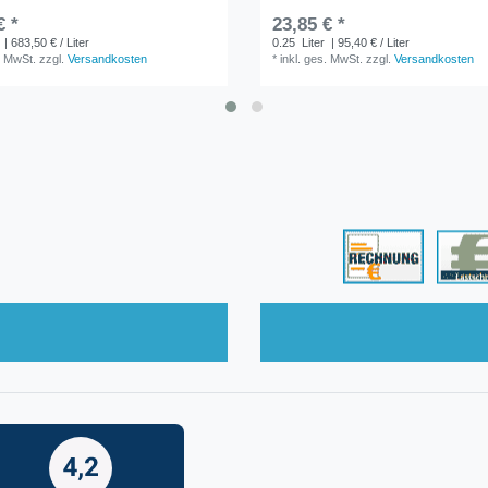
€ *
23,85 € *
| 683,50 € / Liter
0.25
Liter
| 95,40 € / Liter
. MwSt.
zzgl.
Versandkosten
*
inkl. ges. MwSt.
zzgl.
Versandkosten