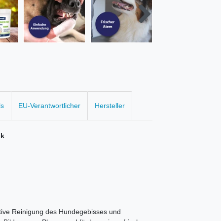
ls
EU-Verantwortlicher
Hersteller
ck
tive Reinigung des Hundegebisses und