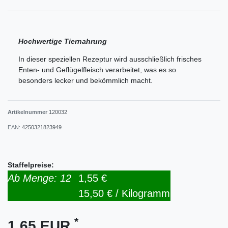
Hochwertige Tiernahrung
In dieser speziellen Rezeptur wird ausschließlich frisches
Enten- und Geflügelfleisch verarbeitet, was es so
besonders lecker und bekömmlich macht.
Artikelnummer
120032
EAN:
4250321823949
Staffelpreise:
Ab Menge: 12
1,55 €
15,50 € / Kilogramm
*
1,65 EUR