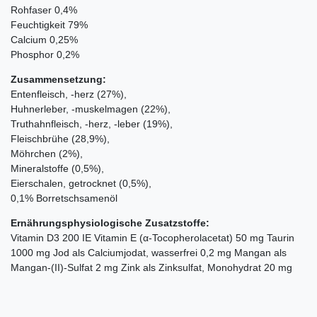
Rohfaser 0,4%
Feuchtigkeit 79%
Calcium 0,25%
Phosphor 0,2%
Zusammensetzung:
Entenfleisch, -herz (27%),
Huhnerleber, -muskelmagen (22%),
Truthahnfleisch, -herz, -leber (19%),
Fleischbrühe (28,9%),
Möhrchen (2%),
Mineralstoffe (0,5%),
Eierschalen, getrocknet (0,5%),
0,1% Borretschsamenöl
Ernährungsphysiologische Zusatzstoffe:
Vitamin D3 200 IE Vitamin E (α-Tocopherolacetat) 50 mg Taurin
1000 mg Jod als Calciumjodat, wasserfrei 0,2 mg Mangan als
Mangan-(II)-Sulfat 2 mg Zink als Zinksulfat, Monohydrat 20 mg