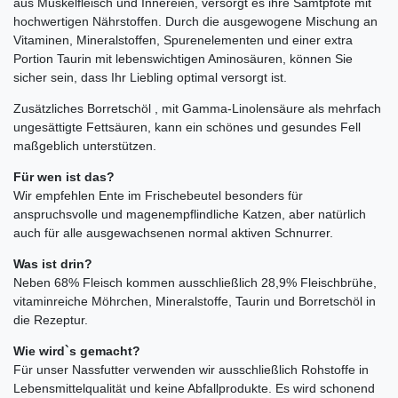
aus Muskelfleisch und Innereien, versorgt es ihre Samtpfote mit
hochwertigen Nährstoffen. Durch die ausgewogene Mischung an
Vitaminen, Mineralstoffen, Spurenelementen und einer extra
Portion Taurin mit lebenswichtigen Aminosäuren, können Sie
sicher sein, dass Ihr Liebling optimal versorgt ist.
Zusätzliches Borretschöl , mit Gamma-Linolensäure als mehrfach
ungesättigte Fettsäuren, kann ein schönes und gesundes Fell
maßgeblich unterstützen.
Für wen ist das?
Wir empfehlen Ente im Frischebeutel besonders für
anspruchsvolle und magenempflindliche Katzen, aber natürlich
auch für alle ausgewachsenen normal aktiven Schnurrer.
Was ist drin?
Neben 68% Fleisch kommen ausschließlich 28,9% Fleischbrühe,
vitaminreiche Möhrchen, Mineralstoffe, Taurin und Borretschöl in
die Rezeptur.
Wie wird`s gemacht?
Für unser Nassfutter verwenden wir ausschließlich Rohstoffe in
Lebensmittelqualität und keine Abfallprodukte. Es wird schonend