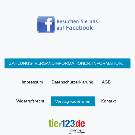
ZAHLUNGS- VERSANDINFORMATIONEN, INFORMATION ZUR BATTERIEENTSORGUNG und Barrierefreiheitserklärung
Impressum
Daten­schutz­erklärung
AGB
Widerrufs­recht
Kontakt
Vertrag widerrufen