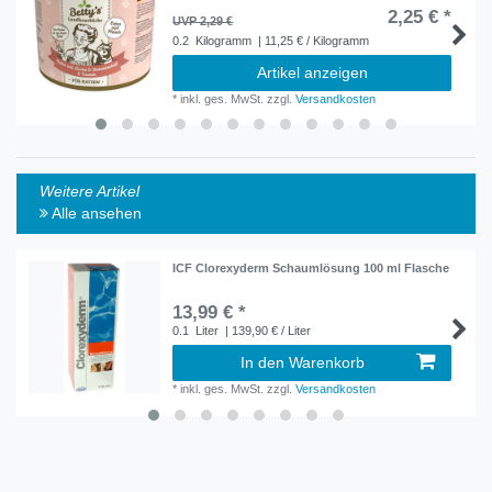
2,25 € *
UVP 2,29 €
0.2
Kilogramm
| 11,25 € / Kilogramm
Artikel anzeigen
*
inkl. ges. MwSt.
zzgl.
Versandkosten
Weitere Artikel
Alle ansehen
ICF Clorexyderm Schaumlösung 100 ml Flasche
13,99 € *
0.1
Liter
| 139,90 € / Liter
In den Warenkorb
*
inkl. ges. MwSt.
zzgl.
Versandkosten