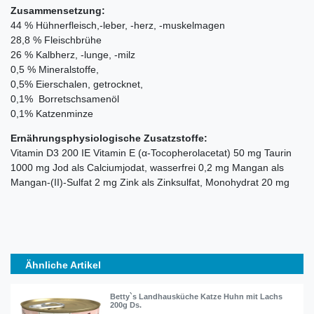
Zusammensetzung:
44 % Hühnerfleisch,-leber, -herz, -muskelmagen
28,8 % Fleischbrühe
26 % Kalbherz, -lunge, -milz
0,5 % Mineralstoffe,
0,5% Eierschalen, getrocknet,
0,1% Borretschsamenöl
0,1% Katzenminze
Ernährungsphysiologische Zusatzstoffe:
Vitamin D3 200 IE Vitamin E (α-Tocopherolacetat) 50 mg Taurin
1000 mg Jod als Calciumjodat, wasserfrei 0,2 mg Mangan als
Mangan-(II)-Sulfat 2 mg Zink als Zinksulfat, Monohydrat 20 mg
Ähnliche Artikel
Betty`s Landhausküche Katze Huhn mit Lachs
200g Ds.