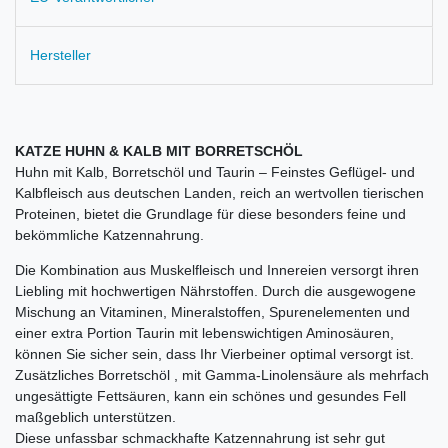
Hersteller
KATZE HUHN & KALB MIT BORRETSCHÖL
Huhn mit Kalb, Borretschöl und Taurin – Feinstes Geflügel- und
Kalbfleisch aus deutschen Landen, reich an wertvollen tierischen
Proteinen, bietet die Grundlage für diese besonders feine und
bekömmliche Katzennahrung.
Die Kombination aus Muskelfleisch und Innereien versorgt ihren
Liebling mit hochwertigen Nährstoffen. Durch die ausgewogene
Mischung an Vitaminen, Mineralstoffen, Spurenelementen und
einer extra Portion Taurin mit lebenswichtigen Aminosäuren,
können Sie sicher sein, dass Ihr Vierbeiner optimal versorgt ist.
Zusätzliches Borretschöl , mit Gamma-Linolensäure als mehrfach
ungesättigte Fettsäuren, kann ein schönes und gesundes Fell
maßgeblich unterstützen.
Diese unfassbar schmackhafte Katzennahrung ist sehr gut