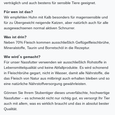
verträglich und auch bestens für sensible Tiere geeignet.
Für wen ist das?
Wir empfehlen Huhn mit Kalb besonders für magensensible und
für zu Übergewicht neigende Katzen, aber natürlich auch für alle
ausgewachsenen normal aktiven Schnurrer.
Was ist drin?
Neben 70% Fleisch kommen ausschließlich Geflügelfleischbrühe,
Mineralstoffe, Taurin und Borretschöl in die Rezeptur.
Wie wird`s gemacht?
Für unser Nassfutter verwenden wir ausschließlich Rohstoffe in
Lebensmittelqualität und keine Abfallprodukte. Es wird schonend
in Fleischbrühe gegart, nicht in Wasser, damit alle Nährstoffe, die
das Fleisch von Natur aus mitbringt auch erhalten bleiben und so
eine natürliche Nährstoffversorgung gewährleisten.
Gönnen Sie Ihrem Stubentiger dieses unverfälschte, hochwertige
Nassfutter – es schmeckt nicht nur richtig gut, es versorgt Ihr Tier
auch mit allem, was es wirklich braucht und das in absolut bester
Qualität.