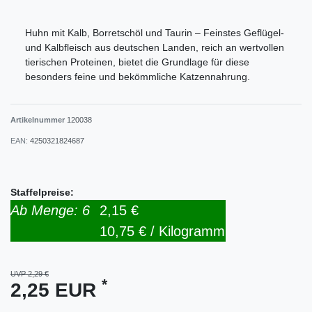
Huhn mit Kalb, Borretschöl und Taurin – Feinstes Geflügel-
und Kalbfleisch aus deutschen Landen, reich an wertvollen
tierischen Proteinen, bietet die Grundlage für diese
besonders feine und bekömmliche Katzennahrung.
Artikelnummer
120038
EAN:
4250321824687
Staffelpreise:
Ab Menge: 6
2,15 €
10,75 € / Kilogramm
UVP 2,29 €
*
2,25 EUR