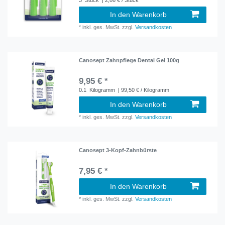
In den Warenkorb
*
inkl. ges. MwSt.
zzgl.
Versandkosten
Canosept Zahnpflege Dental Gel 100g
9,95 € *
0.1
Kilogramm
| 99,50 € / Kilogramm
In den Warenkorb
*
inkl. ges. MwSt.
zzgl.
Versandkosten
Canosept 3-Kopf-Zahnbürste
7,95 € *
In den Warenkorb
*
inkl. ges. MwSt.
zzgl.
Versandkosten