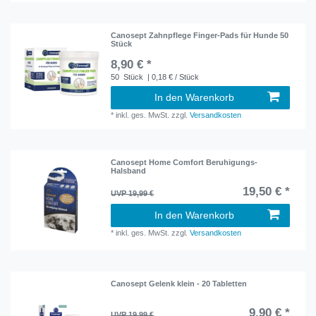
Canosept Zahnpflege Finger-Pads für Hunde 50
Stück
8,90 € *
50
Stück
| 0,18 € / Stück
In den Warenkorb
*
inkl. ges. MwSt.
zzgl.
Versandkosten
Canosept Home Comfort Beruhigungs-
Halsband
19,50 € *
UVP 19,99 €
In den Warenkorb
*
inkl. ges. MwSt.
zzgl.
Versandkosten
Canosept Gelenk klein - 20 Tabletten
9,90 € *
UVP 19,99 €