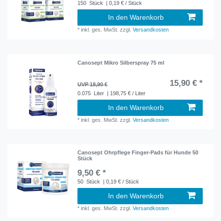
150
Stück
| 0,19 € / Stück
In den Warenkorb
*
inkl. ges. MwSt.
zzgl.
Versandkosten
Canosept Mikro Silberspray 75 ml
15,90 € *
UVP 18,90 €
0.075
Liter
| 198,75 € / Liter
In den Warenkorb
*
inkl. ges. MwSt.
zzgl.
Versandkosten
Canosept Ohrpflege Finger-Pads für Hunde 50
Stück
9,50 € *
50
Stück
| 0,19 € / Stück
In den Warenkorb
*
inkl. ges. MwSt.
zzgl.
Versandkosten