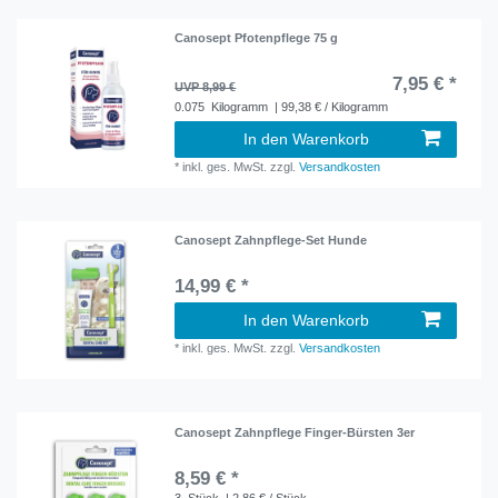
Canosept Pfotenpflege 75 g
7,95 € *
UVP 8,99 €
0.075
Kilogramm
| 99,38 € / Kilogramm
In den Warenkorb
*
inkl. ges. MwSt.
zzgl.
Versandkosten
Canosept Zahnpflege-Set Hunde
14,99 € *
In den Warenkorb
*
inkl. ges. MwSt.
zzgl.
Versandkosten
Canosept Zahnpflege Finger-Bürsten 3er
8,59 € *
3
Stück
| 2,86 € / Stück