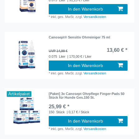
In den Warenkorb
*
inkl. ges. MwSt.
zzgl.
Versandkosten
Canosept® Sensitiv Ohrreiniger 75 ml
13,60 € *
UVP 14,99 €
0.075
Liter
| 170,00 € / Liter
In den Warenkorb
*
inkl. ges. MwSt.
zzgl.
Versandkosten
Artikelpaket
[Paket] 3x Canosept Ohrpflege Finger-Pads 50
Stück für Hunde Ges.150 St.
25,99 € *
150
Stück
| 0,17 € / Stück
In den Warenkorb
*
inkl. ges. MwSt.
zzgl.
Versandkosten