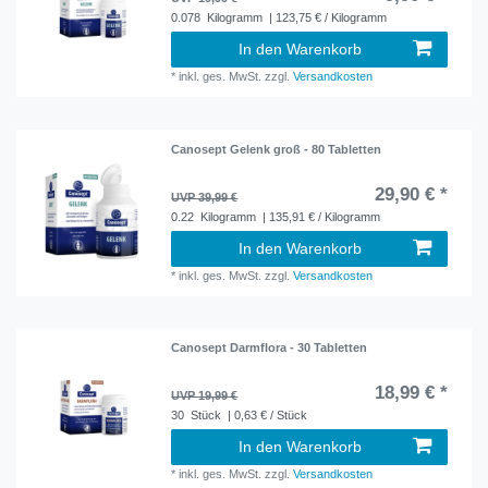
0.078
Kilogramm
| 123,75 € / Kilogramm
In den Warenkorb
*
inkl. ges. MwSt.
zzgl.
Versandkosten
Canosept Gelenk groß - 80 Tabletten
29,90 € *
UVP 39,99 €
0.22
Kilogramm
| 135,91 € / Kilogramm
In den Warenkorb
*
inkl. ges. MwSt.
zzgl.
Versandkosten
Canosept Darmflora - 30 Tabletten
18,99 € *
UVP 19,99 €
30
Stück
| 0,63 € / Stück
In den Warenkorb
*
inkl. ges. MwSt.
zzgl.
Versandkosten