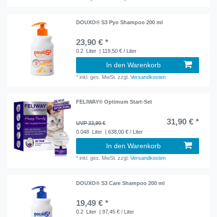
DOUXO® S3 Pyo Shampoo 200 ml
23,90 € *
0.2
Liter
| 119,50 € / Liter
In den Warenkorb
*
inkl. ges. MwSt.
zzgl.
Versandkosten
FELIWAY® Optimum Start-Set
31,90 € *
UVP 33,90 €
0.048
Liter
| 638,00 € / Liter
In den Warenkorb
*
inkl. ges. MwSt.
zzgl.
Versandkosten
DOUXO® S3 Care Shampoo 200 ml
19,49 € *
0.2
Liter
| 97,45 € / Liter