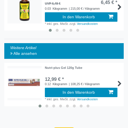
6,45 € *
UVP 6,49 €
0.03
Kilogramm
| 215,00 € / Kilogramm
In den Warenkorb
*
inkl. ges. MwSt.
zzgl.
Versandkosten
Weitere Artikel
Alle ansehen
Nutri-plus Gel 120g Tube
12,99 € *
0.12
Kilogramm
| 108,25 € / Kilogramm
In den Warenkorb
*
inkl. ges. MwSt.
zzgl.
Versandkosten