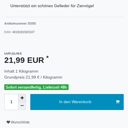
Unterstützt ein schönes Gefieder für Ziervögel
Artikelnummer
30085
EAN:
4019181503107
UVP 22,49 €
*
21,99 EUR
Inhalt
1
Kilogramm
Grundpreis
21,99 € / Kilogramm
Sofort versandfertig, Lieferzeit 48h
In den Warenkorb
Wunschliste