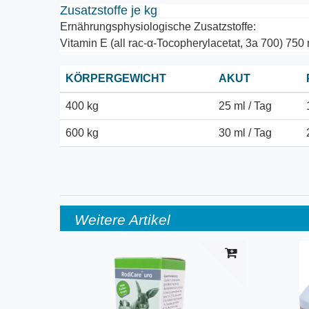
Zusatzstoffe je kg
Ernährungsphysiologische Zusatzstoffe:
Vitamin E (all rac-α-Tocopherylacetat, 3a 700) 750
KÖRPERGEWICHT
AKUT
400 kg
25 ml / Tag
600 kg
30 ml / Tag
Weitere Artikel