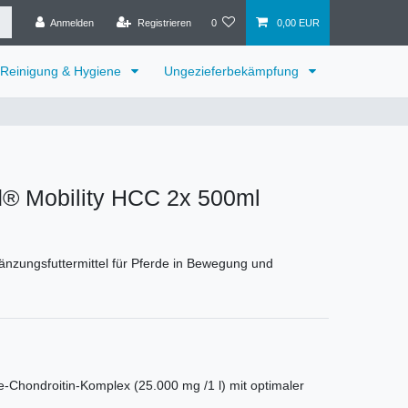
Anmelden
Registrieren
0
0,00 EUR
Reinigung & Hygiene
Ungezieferbekämpfung
® Mobility HCC 2x 500ml
änzungsfuttermittel für Pferde in Bewegung und
-Chondroitin-Komplex (25.000 mg /1 l) mit optimaler