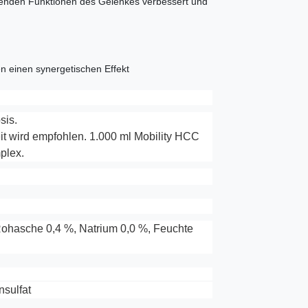
fenden Funktionen des Gelenkes verbessert und
n einen synergetischen Effekt
sis.
 wird empfohlen. 1.000 ml Mobility HCC
plex.
 Rohasche 0,4 %, Natrium 0,0 %, Feuchte
nsulfat