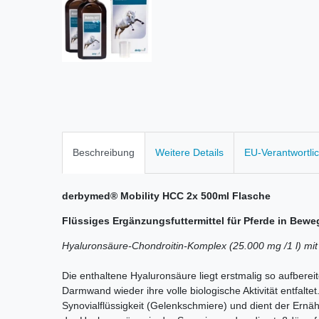
Beschreibung
Weitere Details
EU-Verantwortli
derbymed® Mobility HCC 2x 500ml Flasche
Flüssiges Ergänzungsfuttermittel für Pferde in Be
Hyaluronsäure-Chondroitin-Komplex (25.000 mg /1 l) mit 
Die enthaltene Hyaluronsäure liegt erstmalig so aufberei
Darmwand wieder ihre volle biologische Aktivität entfalte
Synovialflüssigkeit (Gelenkschmiere) und dient der Ern