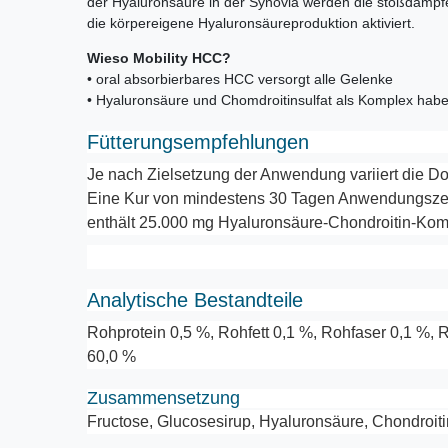
der Hyaluronsäure in der Synovia werden die stoßdämp
die körpereigene Hyaluronsäureproduktion aktiviert.
Wieso Mobility HCC?
• oral absorbierbares HCC versorgt alle Gelenke
• Hyaluronsäure und Chomdroitinsulfat als Komplex habe
Fütterungsempfehlungen
Je nach Zielsetzung der Anwendung variiert die Do
Eine Kur von mindestens 30 Tagen Anwendungszeit
enthält 25.000 mg Hyaluronsäure-Chondroitin-Kom
Analytische Bestandteile
Rohprotein 0,5 %, Rohfett 0,1 %, Rohfaser 0,1 %,
60,0 %
Zusammensetzung
Fructose, Glucosesirup, Hyaluronsäure, Chondroiti