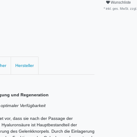
Wunschliste
* inkl. ges. MwSt. zzgl.
cher
Hersteller
wegung und Regeneration
optimaler Verfügbarkeit
tet vor, dass sie nach der Passage der
t. Hyaluronsäure ist Hauptbestandteil der
ährung des Gelenkknorpels. Durch die Einlagerung