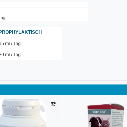
 mg
PROPHYLAKTISCH
15 ml / Tag
20 ml / Tag