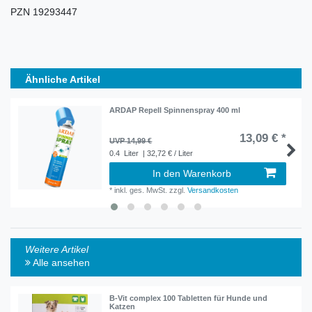
PZN 19293447
Ähnliche Artikel
ARDAP Repell Spinnenspray 400 ml
13,09 € *
UVP 14,99 €
0.4
Liter
| 32,72 € / Liter
In den Warenkorb
*
inkl. ges. MwSt.
zzgl.
Versandkosten
Weitere Artikel
Alle ansehen
B-Vit complex 100 Tabletten für Hunde und
Katzen