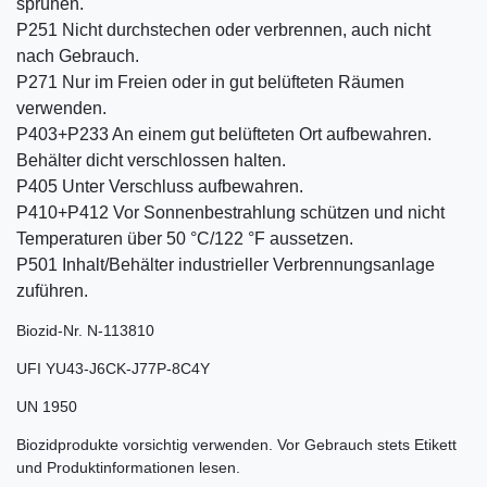
sprühen.
P251 Nicht durchstechen oder verbrennen, auch nicht
nach Gebrauch.
P271 Nur im Freien oder in gut belüfteten Räumen
verwenden.
P403+P233 An einem gut belüfteten Ort aufbewahren.
Behälter dicht verschlossen halten.
P405 Unter Verschluss aufbewahren.
P410+P412 Vor Sonnenbestrahlung schützen und nicht
Temperaturen über 50 °C/122 °F aussetzen.
P501 Inhalt/Behälter industrieller Verbrennungsanlage
zuführen.
Biozid-Nr. N-113810
UFI YU43-J6CK-J77P-8C4Y
UN 1950
Biozidprodukte vorsichtig verwenden. Vor Gebrauch stets Etikett
und Produktinformationen lesen.