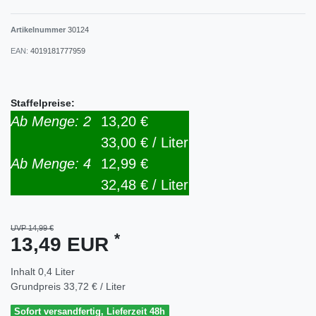
Artikelnummer
30124
EAN:
4019181777959
Staffelpreise:
Ab Menge: 2
13,20 €
33,00 € / Liter
Ab Menge: 4
12,99 €
32,48 € / Liter
UVP 14,99 €
*
13,49 EUR
Inhalt
0,4
Liter
Grundpreis
33,72 € / Liter
Sofort versandfertig, Lieferzeit 48h