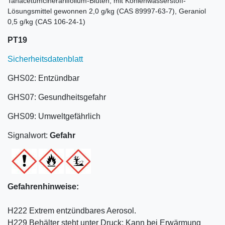
Tanacetumcinerariifolium-Blüten, mit Kohlenwasserstoff-
Lösungsmittel gewonnen 2,0 g/kg (CAS 89997-63-7), Geraniol
0,5 g/kg (CAS 106-24-1)
PT19
Sicherheitsdatenblatt
GHS02: Entzündbar
GHS07: Gesundheitsgefahr
GHS09: Umweltgefährlich
Signalwort:
Gefahr
Gefahrenhinweise:
H222 Extrem entzündbares Aerosol.
H229 Behälter steht unter Druck: Kann bei Erwärmung