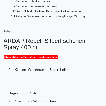
H315 Verursacht Hautreizungen.
H319 Verursacht schwere Augenreizung.
H336 Kann Schläfrigkeit und Benommenheit verursachen.
H411 Giftig für Wasserorganismen, mit langfristiger Wirkung.
Ardap
ARDAP Repell Silberfischchen
Spray 400 ml
Stets Etikett u. Produktinformationen lese
Für Küchen, Waschräume, Bäder, Keller
Ungezieferschutz
Zur Abwehr von Silberfischchen