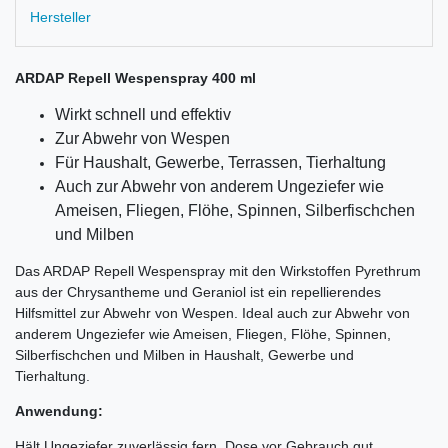
Hersteller
ARDAP Repell Wespenspray 400 ml
Wirkt schnell und effektiv
Zur Abwehr von Wespen
Für Haushalt, Gewerbe, Terrassen, Tierhaltung
Auch zur Abwehr von anderem Ungeziefer wie
Ameisen, Fliegen, Flöhe, Spinnen, Silberfischchen
und Milben
Das ARDAP Repell Wespenspray mit den Wirkstoffen Pyrethrum
aus der Chrysantheme und Geraniol ist ein repellierendes
Hilfsmittel zur Abwehr von Wespen. Ideal auch zur Abwehr von
anderem Ungeziefer wie Ameisen, Fliegen, Flöhe, Spinnen,
Silberfischchen und Milben in Haushalt, Gewerbe und
Tierhaltung.
Anwendung:
Hält Ungeziefer zuverlässig fern. Dose vor Gebrauch gut