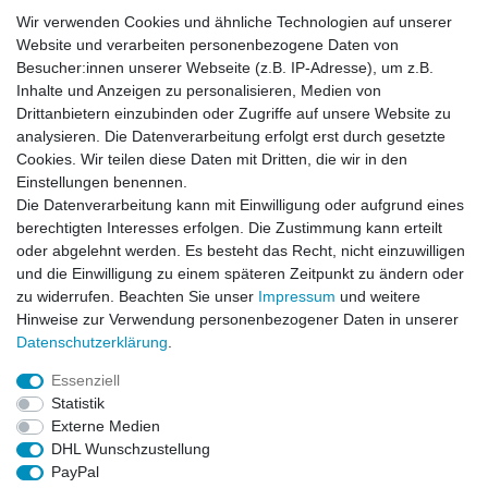
Wir verwenden Cookies und ähnliche Technologien auf unserer
Website und verarbeiten personenbezogene Daten von
Besucher:innen unserer Webseite (z.B. IP-Adresse), um z.B.
Inhalte und Anzeigen zu personalisieren, Medien von
Drittanbietern einzubinden oder Zugriffe auf unsere Website zu
analysieren. Die Datenverarbeitung erfolgt erst durch gesetzte
Cookies. Wir teilen diese Daten mit Dritten, die wir in den
Einstellungen benennen.
Die Datenverarbeitung kann mit Einwilligung oder aufgrund eines
berechtigten Interesses erfolgen. Die Zustimmung kann erteilt
oder abgelehnt werden. Es besteht das Recht, nicht einzuwilligen
und die Einwilligung zu einem späteren Zeitpunkt zu ändern oder
zu widerrufen. Beachten Sie unser
Impressum
und weitere
Hinweise zur Verwendung personenbezogener Daten in unserer
Daten­schutz­erklärung
.
ZAHLUNGS- VERSANDINFORMATIONEN, INFORMATION ZUR BATTERIEENTSORGUNG und Barrierefreiheitserklärung
Essenziell
Statistik
Impressum
Daten­schutz­erklärung
AGB
Externe Medien
DHL Wunschzustellung
PayPal
Widerrufs­recht
Kontakt
Vertrag widerrufen