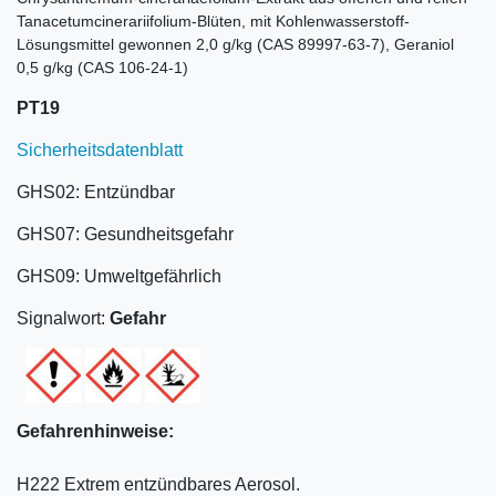
Tanacetumcinerariifolium-Blüten, mit Kohlenwasserstoff-
Lösungsmittel gewonnen 2,0 g/kg (CAS 89997-63-7), Geraniol
0,5 g/kg (CAS 106-24-1)
PT19
Sicherheitsdatenblatt
GHS02: Entzündbar
GHS07: Gesundheitsgefahr
GHS09: Umweltgefährlich
Signalwort:
Gefahr
Gefahrenhinweise:
H222 Extrem entzündbares Aerosol.