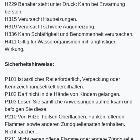
H229 Behälter steht unter Druck: Kann bei Erwärmung
bersten.
H315 Verursacht Hautreizungen.
H319 Verursacht schwere Augenreizung.
H336 Kann Schläfrigkeit und Benommenheit verursachen.
H411 Giftig für Wasserorganismen mit langfristiger
Wirkung.
Sicherheitshinweise:
P101 Ist ärztlicher Rat erforderlich, Verpackung oder
Kennzeichnungsetikett bereithalten.
P102 Darf nicht in die Hände von Kindern gelangen.
P103 Lesen Sie sämtliche Anweisungen aufmerksam und
befolgen Sie diese.
P210 Von Hitze, heißen Oberflächen, Funken, offenen
Flammen sowie anderen Zündquellenarten fernhalten.
Nicht rauchen.
P211 Nicht gegen offene Flamme oder andere Zündquelle