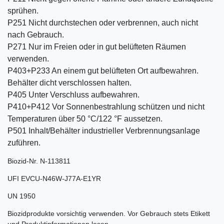
sprühen.
P251 Nicht durchstechen oder verbrennen, auch nicht
nach Gebrauch.
P271 Nur im Freien oder in gut belüfteten Räumen
verwenden.
P403+P233 An einem gut belüfteten Ort aufbewahren.
Behälter dicht verschlossen halten.
P405 Unter Verschluss aufbewahren.
P410+P412 Vor Sonnenbestrahlung schützen und nicht
Temperaturen über 50 °C/122 °F aussetzen.
P501 Inhalt/Behälter industrieller Verbrennungsanlage
zuführen.
Biozid-Nr. N-113811
UFI EVCU-N46W-J77A-E1YR
UN 1950
Biozidprodukte vorsichtig verwenden. Vor Gebrauch stets Etikett
und Produktinformationen lesen.