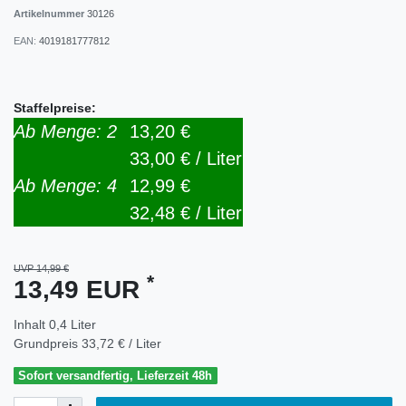
Artikelnummer
30126
EAN:
4019181777812
Staffelpreise:
Ab Menge: 2
13,20 €
33,00 € / Liter
Ab Menge: 4
12,99 €
32,48 € / Liter
UVP 14,99 €
*
13,49 EUR
Inhalt
0,4
Liter
Grundpreis
33,72 € / Liter
Sofort versandfertig, Lieferzeit 48h