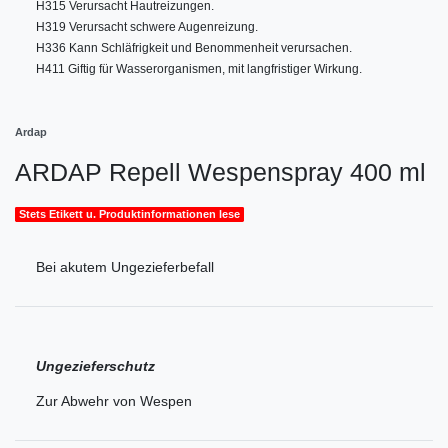
H315 Verursacht Hautreizungen.
H319 Verursacht schwere Augenreizung.
H336 Kann Schläfrigkeit und Benommenheit verursachen.
H411 Giftig für Wasserorganismen, mit langfristiger Wirkung.
Ardap
ARDAP Repell Wespenspray 400 ml
Stets Etikett u. Produktinformationen lese
Bei akutem Ungezieferbefall
Ungezieferschutz
Zur Abwehr von Wespen