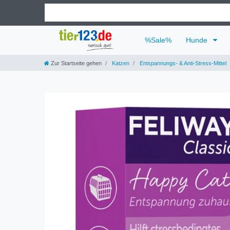
%Sale%
Hunde
Zur Startseite gehen
Katzen
Entspannungs- & Anti-Stress-Mittel