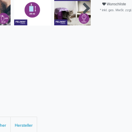
Wunschliste
* inkl. ges. MwSt. zzgl.
cher
Hersteller