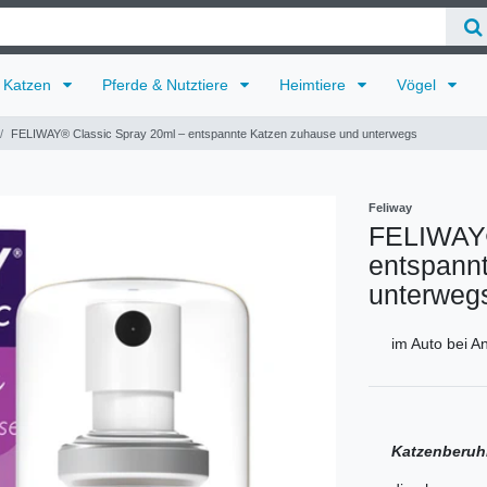
Katzen
Pferde & Nutztiere
Heimtiere
Vögel
FELIWAY® Classic Spray 20ml – entspannte Katzen zuhause und unterwegs
Feliway
FELIWAY®
entspann
unterweg
im Auto bei A
Katzenberuh